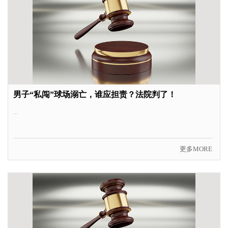
男子“私闯”球场溺亡，谁应担责？法院判了！
...
更多MORE