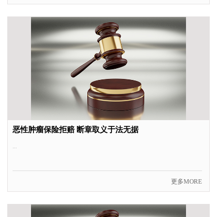
恶性肿瘤保险拒赔 断章取义于法无据
...
更多MORE