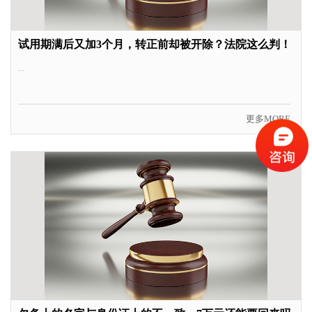
试用期满后又加3个月，转正前却被开除？法院这么判！
...
更多MORE