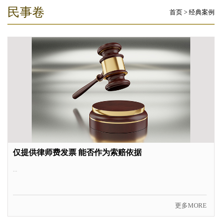
民事卷
首页
>
经典案例
仅提供律师费发票 能否作为索赔依据
...
更多MORE