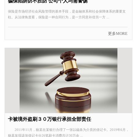
骗保陷阱防不胜防 公司个人均需警惕
保险是市场经济社会风险管理的基本手段，是金融体系和社会保障体系的重要支
柱。从法律角度看，保险是一种合同行为，是一方同意补偿另一方 ...
更多MORE
卡被境外盗刷３０万银行承担全部责任
2011年11月，杨某在某银行办理了一张以磁条为介质的借记卡。2019年6月，
杨某发现该张借记卡分26笔刷卡消费共计30万余 ...