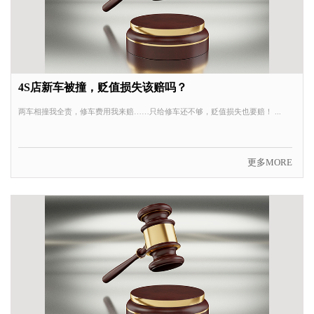
4S店新车被撞，贬值损失该赔吗？
两车相撞我全责，修车费用我来赔……只给修车还不够，贬值损失也要赔！ ...
更多MORE