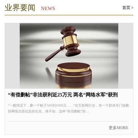
业界要闻
首页
>
NEWS
“有偿删帖”非法获利近25万元 两名“网络水军”获刑
“一般情况下，删一个帖子500到1000元……”在互联网行业，有一个群体专门做删
除网络负面信息的生意。殊不知，这种“有偿删帖”的 ...
更多MORE