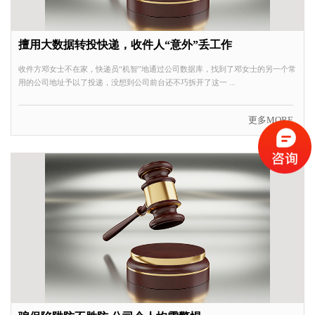
擅用大数据转投快递，收件人“意外”丢工作
收件方邓女士不在家，快递员“机智”地通过公司数据库，找到了邓女士的另一个常
用的公司地址予以了投递，没想到公司前台还不巧拆开了这一 ...
更多MORE