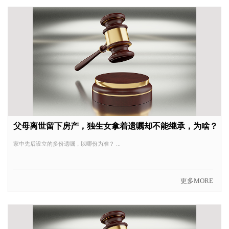
父母离世留下房产，独生女拿着遗嘱却不能继承，为啥？
家中先后设立的多份遗嘱，以哪份为准？ ...
更多MORE