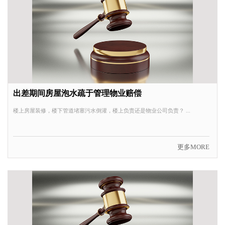
出差期间房屋泡水疏于管理物业赔偿
楼上房屋装修，楼下管道堵塞污水倒灌，楼上负责还是物业公司负责？ ...
更多MORE