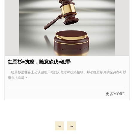
红豆杉≠抗癌，随意砍伐=犯罪
红豆杉是世界上公认濒临灭绝的天然珍稀抗癌植物。那么红豆杉真的全身都可以
用来抗癌吗？ ...
更多MORE
←
→