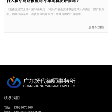
行人横穿马路被撞到 小车司机要赔偿吗？
《道路交通安全法》第76条规定：“机动车发生交通事故造成人身伤亡、财产损失
的，由在机动车第三者责任强制保险责任限额范围内予以赔偿 ...
更多MORE
联系我们
电话：13928676866