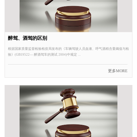
醉驾、酒驾的区别
根据国家质量监督检验检疫局发布的《车辆驾驶人员血液、呼气酒精含量阈值与检
验》(GB19522— 醉酒驾车的测试 2004)中规定 ...
更多MORE