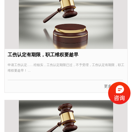
工伤认定有期限，职工维权要趁早
申请工伤认定……经核实，工伤认定期限已过，不予受理，工伤认定有期限，职工
维权要趁早！ ...
更多MORE