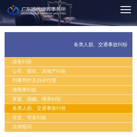
各类人损、交通事故纠纷
债务纠纷
公司、股权、房地产纠纷
刑事辩护及自诉代理
海商事纠纷
家庭、婚姻、继承纠纷
各类人损、交通事故纠纷
劳资、劳务纠纷
法律顾问