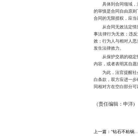
具体到合同领域，意
的审慎是合同自由原则
合同的无限授权，应当
从合同无效法定情形
事法律行为无效；违反
效；行为人与相对人恶
发生法律效力。
从保护交易的稳定性
内容，或者表明其自愿
为此，法官提醒社会
白条款，双方应进一步
同相对方在空白部分可
（责任编辑：申洋
)
上一篇：“钻石不粘锅