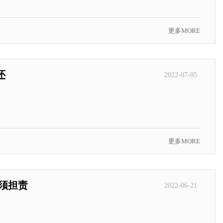
更多MORE
还
2022-07-05
更多MORE
须担责
2022-06-21