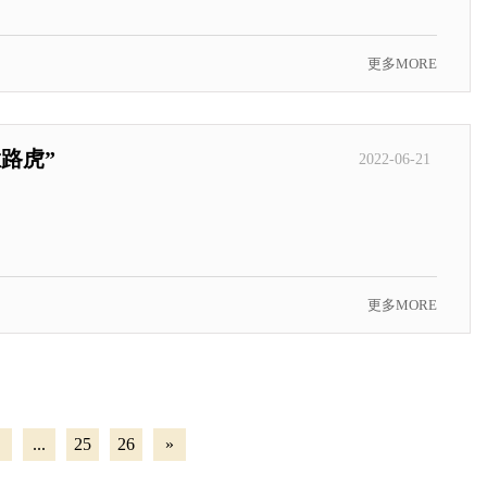
更多MORE
路虎”
2022-06-21
更多MORE
...
25
26
»