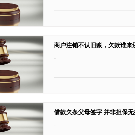
商户注销不认旧账，欠款谁来
...
借款欠条父母签字 并非担保无
...