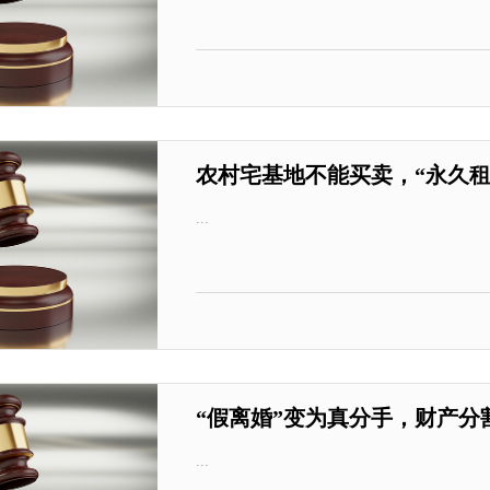
农村宅基地不能买卖，“永久租
...
“假离婚”变为真分手，财产
...