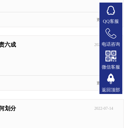
更多MORE
QQ客服
责六成
电话咨询
2022-08-04
微信客服
更多MORE
返回顶部
何划分
2022-07-14