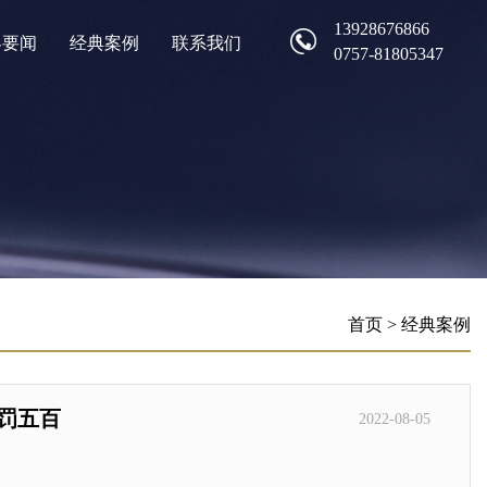
13928676866
界要闻
经典案例
联系我们
0757-81805347
首页
>
经典案例
罚五百
2022-08-05