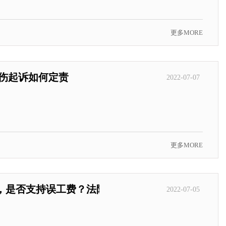
更多MORE
摔伤起诉如何定责
2022-07-07
更多MORE
岁，是否支持误工费？法院判了！
2022-07-05